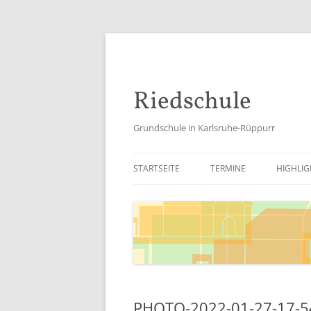
Riedschule
Grundschule in Karlsruhe-Rüppurr
STARTSEITE
TERMINE
HIGHLIG
SCHULJ
SCHULJ
SCHULJ
SCHULJ
PHOTO-2022-01-27-17-5