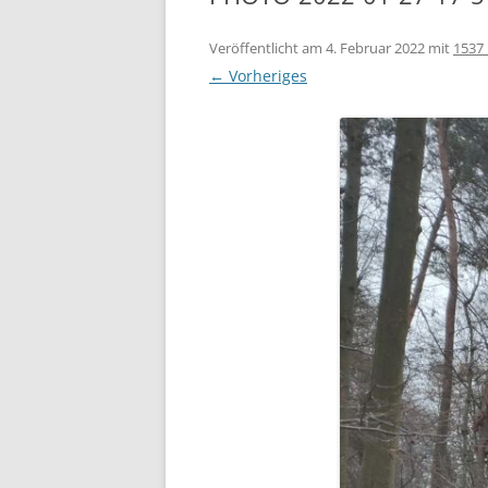
100-JÄ
Veröffentlicht am
4. Februar 2022
mit
1537 
← Vorheriges