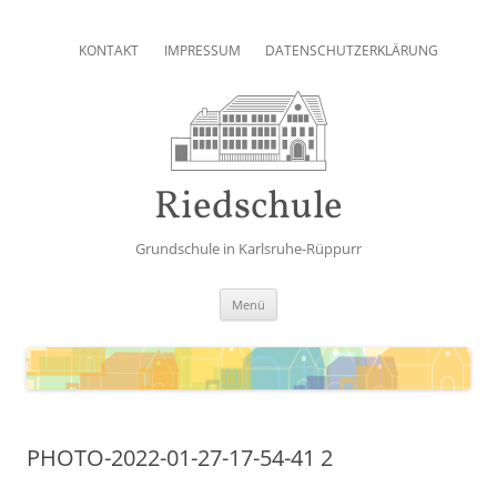
Zum
Inhalt
KONTAKT
IMPRESSUM
DATENSCHUTZERKLÄRUNG
springen
Riedschule
Grundschule in Karlsruhe-Rüppurr
Zum
Menü
Inhalt
springen
PHOTO-2022-01-27-17-54-41 2