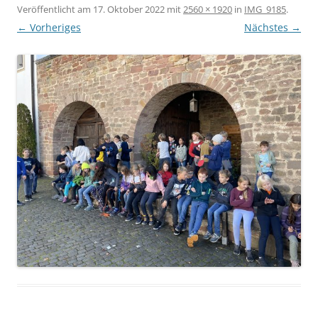
Veröffentlicht am
17. Oktober 2022
mit
2560 × 1920
in
IMG_9185
.
← Vorheriges
Nächstes →