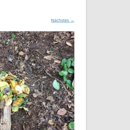
Nächstes →