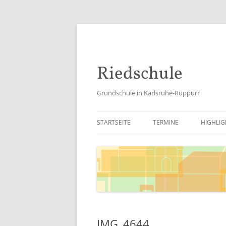
Riedschule
Grundschule in Karlsruhe-Rüppurr
STARTSEITE
TERMINE
HIGHLIG
SCHULJ
SCHULJ
SCHULJ
SCHULJ
IMG_4644