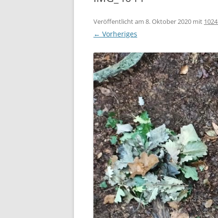
100-JÄ
Veröffentlicht am
8. Oktober 2020
mit
1024
← Vorheriges