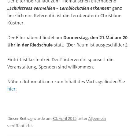
Der Elternbeirat lädt zum Thematischen Elternabend
„Schulstress vermeiden – Lernblockaden erkennen“
ganz
herzlich ein. Referentin ist die Lernberaterin Christiane
Küstner.
Der Elternabend findet am
Donnerstag, den 21.Mai um 20
Uhr in der Riedschule
statt. (Der Raum ist ausgeschildert).
Eintritt ist kostenfrei. Der Förderverein sponsert die
Veranstaltung, Spenden sind willkommen.
Nähere Informationen zum Inhalt des Vortrags finden Sie
hier
.
Dieser Beitrag wurde am
30. April 2015
unter
Allgemein
veröffentlicht.