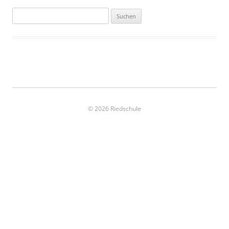
Suchen
nach:
© 2026 Riedschule