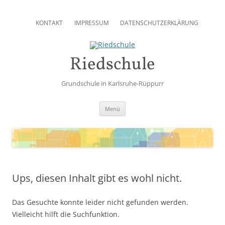
Zum
Inhalt
KONTAKT
IMPRESSUM
DATENSCHUTZERKLÄRUNG
springen
Riedschule
Grundschule in Karlsruhe-Rüppurr
Zum
Menü
Inhalt
springen
Ups, diesen Inhalt gibt es wohl nicht.
Das Gesuchte konnte leider nicht gefunden werden.
Vielleicht hilft die Suchfunktion.