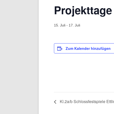
100-J
Projekttage
15. Juli
-
17. Juli
Zum Kalender hinzufügen
Kl.2a/b Schlossfestspiele Ettl