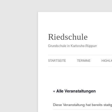
Riedschule
Grundschule in Karlsruhe-Rüppurr
STARTSEITE
TERMINE
HIGHL
SCHUL
SCHUL
« Alle Veranstaltungen
SCHUL
SCHUL
Diese Veranstaltung hat bereits statt