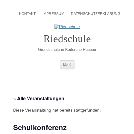
Zum
Inhalt
KONTAKT
IMPRESSUM
DATENSCHUTZERKLÄRUNG
springen
Riedschule
Grundschule in Karlsruhe-Rüppurr
Zum
Menü
Inhalt
springen
« Alle Veranstaltungen
Diese Veranstaltung hat bereits stattgefunden.
Schulkonferenz