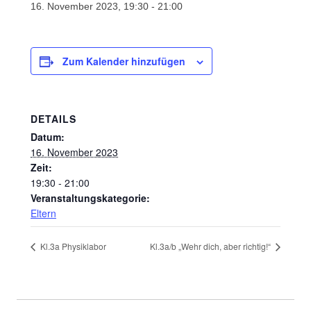
16. November 2023, 19:30
-
21:00
Zum Kalender hinzufügen
DETAILS
Datum:
16. November 2023
Zeit:
19:30 - 21:00
Veranstaltungskategorie:
Eltern
Kl.3a Physiklabor
Kl.3a/b „Wehr dich, aber richtig!“